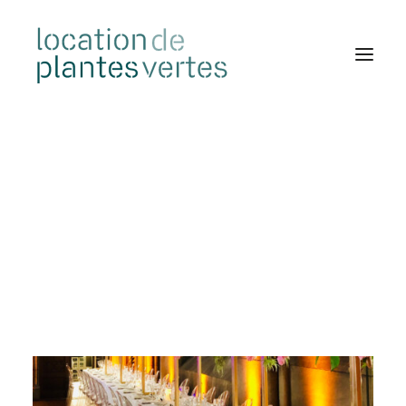
ACCÈS CLIENT
CONTACT