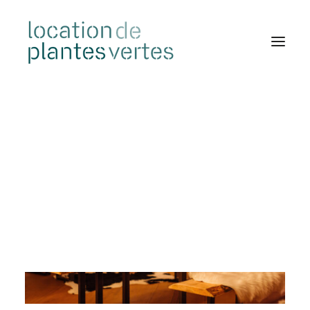
ACCÈS CLIENT
CONTACT