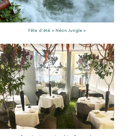
Fête d’été « Néon Jungle »