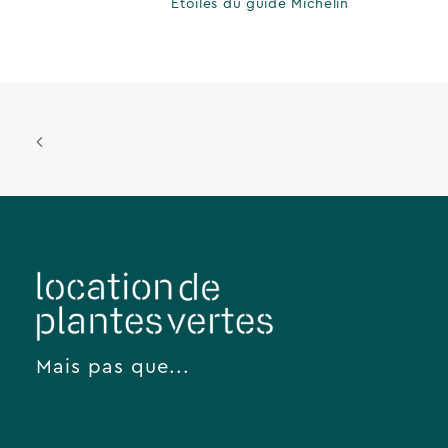
Etoiles du guide Michelin
Mais pas que...