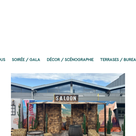
US
SOIRÉE / GALA
DÉCOR / SCÉNOGRAPHIE
TERRASES / BURE