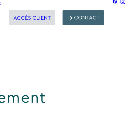
e
CONTACT
ACCÈS CLIENT
gement