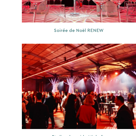
Soirée de Noël RENEW