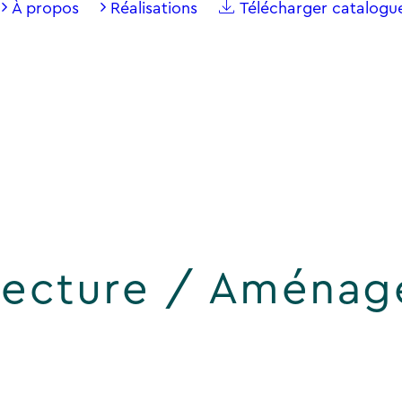
À propos
Réalisations
Télécharger catalogu
tecture / Aména